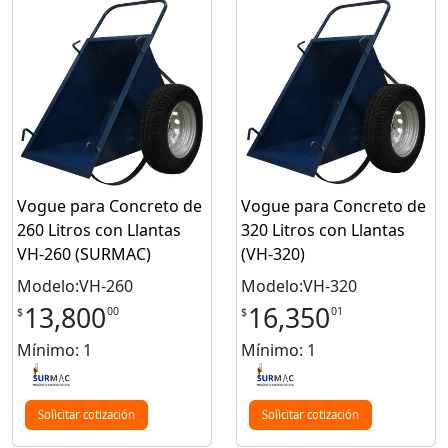
Vogue para Concreto de
Vogue para Concreto de
260 Litros con Llantas
320 Litros con Llantas
VH-260 (SURMAC)
(VH-320)
Modelo:VH-260
Modelo:VH-320
13,800
16,350
00
01
$
$
Mínimo: 1
Mínimo: 1
Solicitar cotización
Solicitar cotización