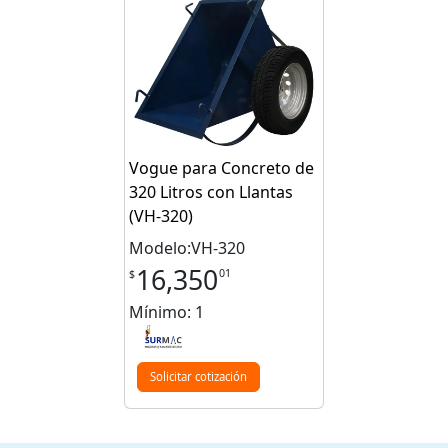
Vogue para Concreto de
320 Litros con Llantas
(VH-320)
Modelo:VH-320
16,350
01
$
Mínimo: 1
Solicitar cotización