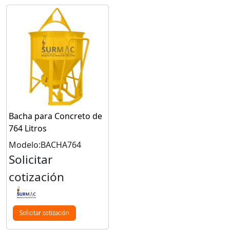
Bacha para Concreto de
764 Litros
Modelo:BACHA764
Solicitar
cotización
Solicitar cotización