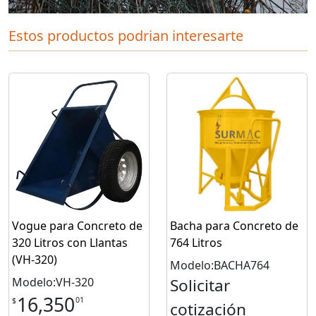
Estos productos podrian interesarte
Vogue para Concreto de
Bacha para Concreto de
320 Litros con Llantas
764 Litros
(VH-320)
Modelo:BACHA764
Modelo:VH-320
Solicitar
16,350
01
$
cotización