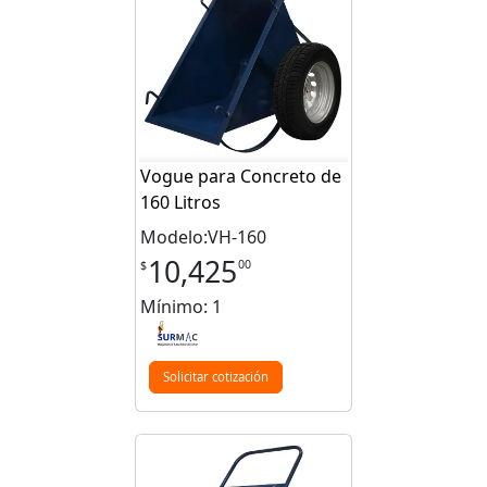
Vogue para Concreto de
160 Litros
Modelo:VH-160
10,425
00
$
Mínimo: 1
Solicitar cotización