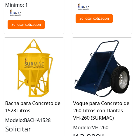
Mínimo: 1
Solicitar cotización
Solicitar cotización
Bacha para Concreto de
Vogue para Concreto de
1528 Litros
260 Litros con Llantas
VH-260 (SURMAC)
Modelo:BACHA1528
Solicitar
Modelo:VH-260
00
$