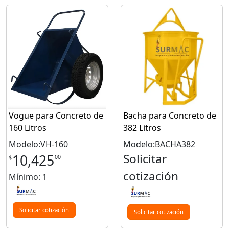
Vogue para Concreto de
Bacha para Concreto de
160 Litros
382 Litros
Modelo:VH-160
Modelo:BACHA382
Solicitar
10,425
00
$
cotización
Mínimo: 1
Solicitar cotización
Solicitar cotización