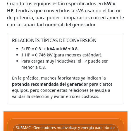
Cuando tus equipos están especificados en
kW o
HP
, tendrás que convertirlos a kVA usando el factor
de potencia, para poder compararlos correctamente
con la capacidad nominal del generador.
RELACIONES TÍPICAS DE CONVERSIÓN
Si FP = 0.8 →
kVA ≈ kW ÷ 0.8
.
1 HP ≈ 0.746 kW (para motores estándar).
Para cargas muy inductivas, el FP puede ser
menor a 0.8.
En la práctica, muchos fabricantes ya indican la
potencia recomendada del generador
para ciertos
equipos, pero conocer estas relaciones te ayuda a
validar la selección y evitar errores costosos.
SURMAC · Generadores multivoltaje y energía para obra e