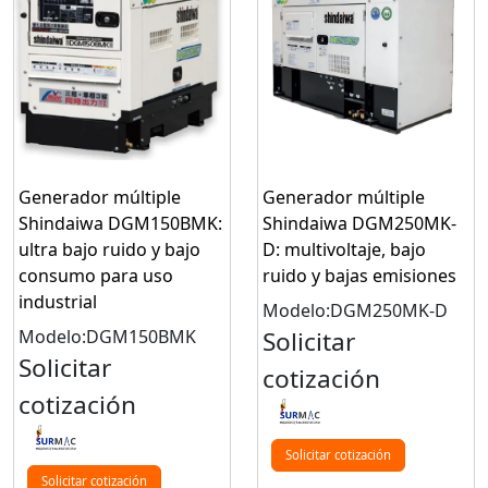
Generador múltiple
Generador múltiple
Shindaiwa DGM150BMK:
Shindaiwa DGM250MK-
ultra bajo ruido y bajo
D: multivoltaje, bajo
consumo para uso
ruido y bajas emisiones
industrial
Modelo:DGM250MK-D
Modelo:DGM150BMK
Solicitar
Solicitar
cotización
cotización
Solicitar cotización
Solicitar cotización