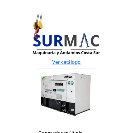
Ver catálogo
Generador múltiple