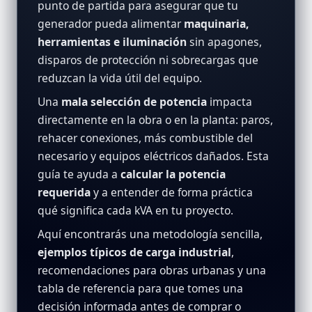
punto de partida para asegurar que tu
generador pueda alimentar
maquinaria,
herramientas e iluminación
sin apagones,
disparos de protección ni sobrecargas que
reduzcan la vida útil del equipo.
Una
mala selección de potencia
impacta
directamente en la obra o en la planta: paros,
rehacer conexiones, más combustible del
necesario y equipos eléctricos dañados. Esta
guía te ayuda a
calcular la potencia
requerida
y a entender de forma práctica
qué significa cada kVA en tu proyecto.
Aquí encontrarás una metodología sencilla,
ejemplos típicos de carga industrial
,
recomendaciones para obras urbanas y una
tabla de referencia para que tomes una
decisión informada antes de comprar o