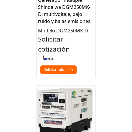
Shindaiwa DGM250MK-
D: multivoltaje, bajo
ruido y bajas emisiones
Modelo:DGM250MK-D
Solicitar
cotización
Solicitar cotización