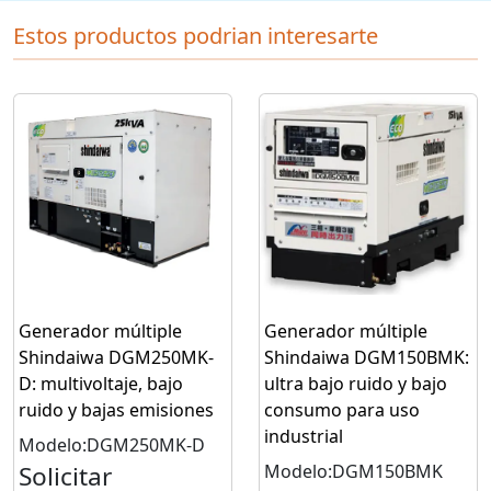
Estos productos podrian interesarte
Generador múltiple
Generador múltiple
Shindaiwa DGM250MK-
Shindaiwa DGM150BMK:
D: multivoltaje, bajo
ultra bajo ruido y bajo
ruido y bajas emisiones
consumo para uso
industrial
Modelo:DGM250MK-D
Solicitar
Modelo:DGM150BMK