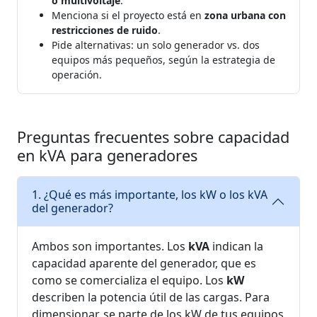
o multivoltaje
.
Menciona si el proyecto está en
zona urbana con
restricciones de ruido
.
Pide alternativas: un solo generador vs. dos
equipos más pequeños, según la estrategia de
operación.
Preguntas frecuentes sobre capacidad
en kVA para generadores
1. ¿Qué es más importante, los kW o los kVA
del generador?
Ambos son importantes. Los
kVA
indican la
capacidad aparente del generador, que es
como se comercializa el equipo. Los
kW
describen la potencia útil de las cargas. Para
dimensionar, se parte de los kW de tus equipos