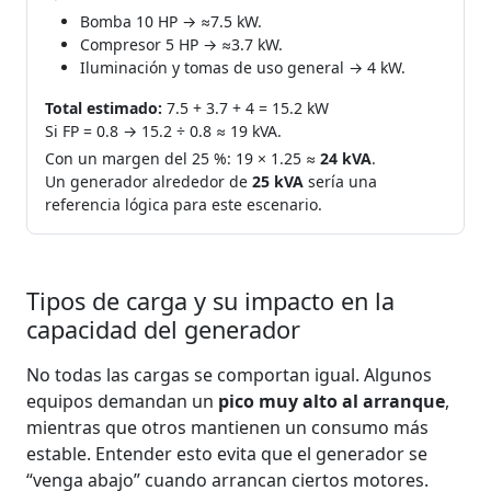
Bomba 10 HP → ≈7.5 kW.
Compresor 5 HP → ≈3.7 kW.
Iluminación y tomas de uso general → 4 kW.
Total estimado:
7.5 + 3.7 + 4 = 15.2 kW
Si FP = 0.8 → 15.2 ÷ 0.8 ≈ 19 kVA.
Con un margen del 25 %: 19 × 1.25 ≈
24 kVA
.
Un generador alrededor de
25 kVA
sería una
referencia lógica para este escenario.
Tipos de carga y su impacto en la
capacidad del generador
No todas las cargas se comportan igual. Algunos
equipos demandan un
pico muy alto al arranque
,
mientras que otros mantienen un consumo más
estable. Entender esto evita que el generador se
“venga abajo” cuando arrancan ciertos motores.