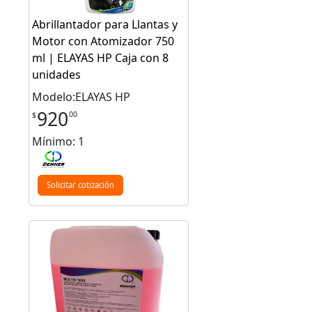
Abrillantador para Llantas y
Motor con Atomizador 750
ml | ELAYAS HP Caja con 8
unidades
Modelo:ELAYAS HP
920
00
$
Mínimo: 1
Solicitar cotización