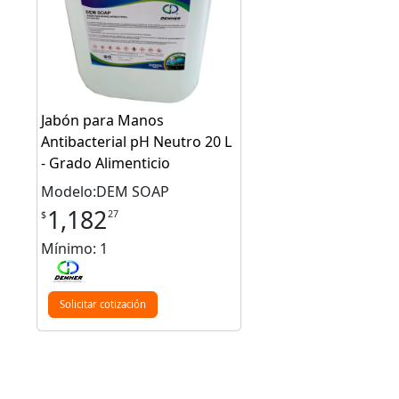
Jabón para Manos
Antibacterial pH Neutro 20 L
- Grado Alimenticio
Modelo:DEM SOAP
1,182
27
$
Mínimo: 1
Solicitar cotización