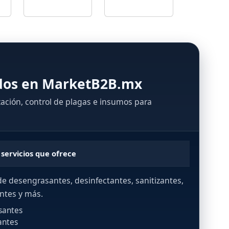
ados en MarketB2B.mx
ización, control de plagas e insumos para
 servicios que ofrece
de desengrasantes, desinfectantes, sanitizantes,
ntes y más.
santes
antes