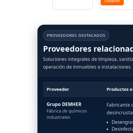
cotización
PROVEEDORES DESTACADOS
Proveedores relacion
Soluciones integrales de limpieza, sanit
operación de inmuebles e instalaciones.
Proveedor
Productos o
Grupo DEMHER
Fabricante 
Fábrica de químicos
desincrusta
industriales
Desengra
Desinfect