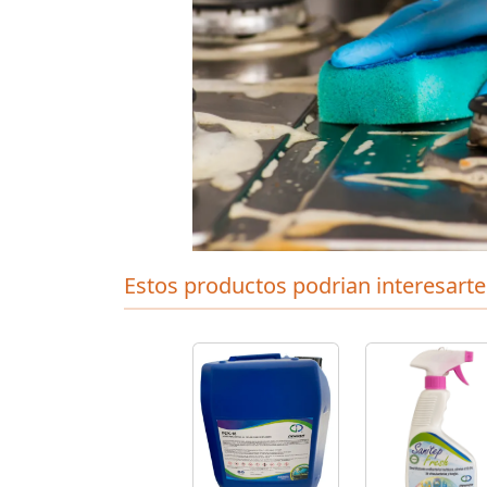
Estos productos podrian interesarte