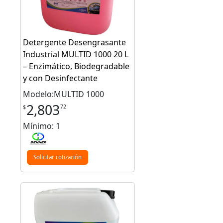
Detergente Desengrasante
Industrial MULTID 1000 20 L
– Enzimático, Biodegradable
y con Desinfectante
Modelo:MULTID 1000
2,803
72
$
Mínimo: 1
Solicitar cotización