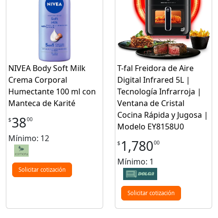
NIVEA Body Soft Milk
T-fal Freidora de Aire
Crema Corporal
Digital Infrared 5L |
Humectante 100 ml con
Tecnología Infrarroja |
Manteca de Karité
Ventana de Cristal
Cocina Rápida y Jugosa |
38
00
$
Modelo EY8158U0
Mínimo: 12
1,780
00
$
Mínimo: 1
Solicitar cotización
Solicitar cotización