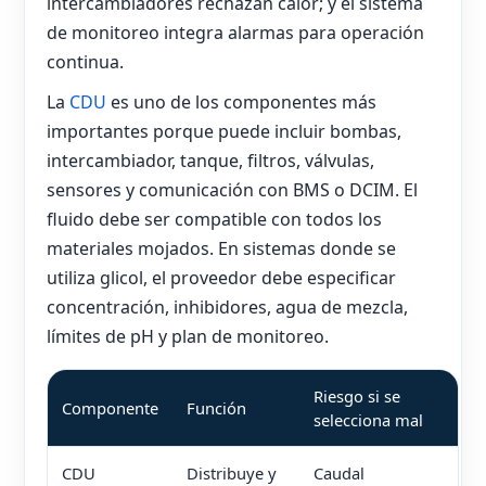
intercambiadores rechazan calor; y el sistema
de monitoreo integra alarmas para operación
continua.
La
CDU
es uno de los componentes más
importantes porque puede incluir bombas,
intercambiador, tanque, filtros, válvulas,
sensores y comunicación con BMS o DCIM. El
fluido debe ser compatible con todos los
materiales mojados. En sistemas donde se
utiliza glicol, el proveedor debe especificar
concentración, inhibidores, agua de mezcla,
límites de pH y plan de monitoreo.
Riesgo si se
Componente
Función
selecciona mal
CDU
Distribuye y
Caudal