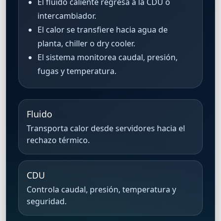
El fluido caliente regresa a la CDU o
intercambiador.
El calor se transfiere hacia agua de
planta, chiller o dry cooler.
El sistema monitorea caudal, presión,
fugas y temperatura.
Fluido
Transporta calor desde servidores hacia el
rechazo térmico.
CDU
Controla caudal, presión, temperatura y
seguridad.