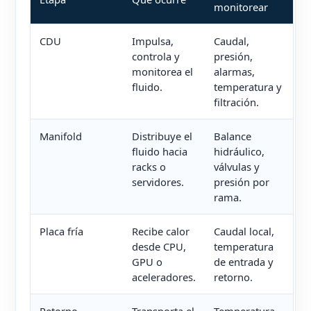
monitorear
CDU
Impulsa,
Caudal,
controla y
presión,
monitorea el
alarmas,
fluido.
temperatura y
filtración.
Manifold
Distribuye el
Balance
fluido hacia
hidráulico,
racks o
válvulas y
servidores.
presión por
rama.
Placa fría
Recibe calor
Caudal local,
desde CPU,
temperatura
GPU o
de entrada y
aceleradores.
retorno.