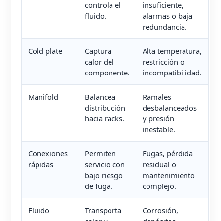
controla el
insuficiente,
fluido.
alarmas o baja
redundancia.
Cold plate
Captura
Alta temperatura,
calor del
restricción o
componente.
incompatibilidad.
Manifold
Balancea
Ramales
distribución
desbalanceados
hacia racks.
y presión
inestable.
Conexiones
Permiten
Fugas, pérdida
rápidas
servicio con
residual o
bajo riesgo
mantenimiento
de fuga.
complejo.
Fluido
Transporta
Corrosión,