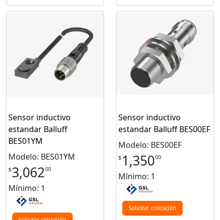
Sensor inductivo
Sensor inductivo
estandar Balluff
estandar Balluff BES00EF
BES01YM
Modelo: BES00EF
Modelo: BES01YM
1,350
00
$
3,062
00
$
Mínimo: 1
Mínimo: 1
Solicitar cotización
Solicitar cotización