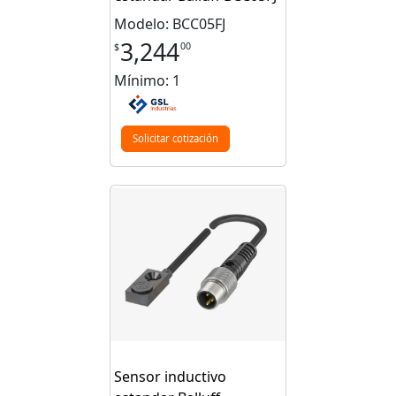
Modelo: BCC05FJ
3,244
00
$
Mínimo: 1
Solicitar cotización
Sensor inductivo