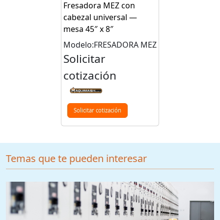
Fresadora MEZ con
cabezal universal —
mesa 45″ x 8″
Modelo:FRESADORA MEZ
Solicitar
cotización
Solicitar cotización
Temas que te pueden interesar