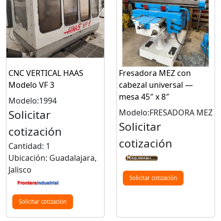
CNC VERTICAL HAAS
Fresadora MEZ con
Modelo VF 3
cabezal universal —
mesa 45″ x 8″
Modelo:1994
Solicitar
Modelo:FRESADORA MEZ
Solicitar
cotización
cotización
Cantidad: 1
Ubicación: Guadalajara,
Jalisco
Solicitar cotización
Solicitar cotización