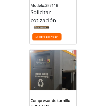
Modelo:3E711B
Solicitar
cotización
Solicitar cotización
Compresor de tornillo