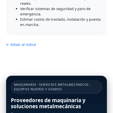
reales.
Verificar sistemas de seguridad y paro de
emergencia.
Estimar costos de traslado, instalación y puesta
en marcha.
← Volver al índice
MAQUINARIA · SERVICIOS METALMECÁNICOS ·
EQUIPOS NUEVOS Y USADOS
Proveedores de maquinaria y
soluciones metalmecánicas