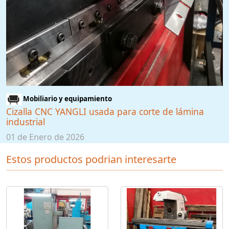
Mobiliario y equipamiento
Cizalla CNC YANGLI usada para corte de lámina
industrial
01 de Enero de 2026
Estos productos podrian interesarte