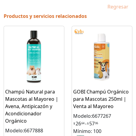
Regresar
Productos y servicios relacionados
Champú Natural para
GOBI Champú Orgánico
Mascotas al Mayoreo |
para Mascotas 250ml |
Avena, Antipicazón y
Venta al Mayoreo
Acondicionador
Modelo:6677267
Orgánico
26
-
57
64
06
$
$
Modelo:6677888
Mínimo: 100