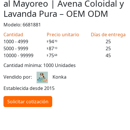
al Mayoreo | Avena Coloidal y
Lavanda Pura – OEM ODM
Modelo: 6681881
Cantidad
Precio unitario
Días de entrega
1000 - 4999
94
25
70
$
5000 - 9999
87
25
10
$
10000 - 99999
75
45
68
$
Cantidad mínima: 1000 Unidades
Vendido por:
Konka
Establecida desde 2015
Solicitar cotización