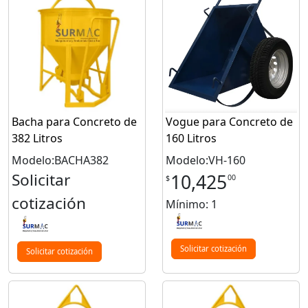
Bacha para Concreto de
Vogue para Concreto de
382 Litros
160 Litros
Modelo:BACHA382
Modelo:VH-160
Solicitar
10,425
00
$
cotización
Mínimo: 1
Solicitar cotización
Solicitar cotización