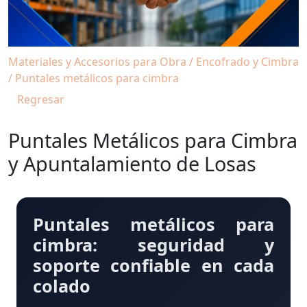
Materiales y Accesorios para Obra / Encofrado y Cimbra
/ Puntales metálicos para cimbra
Regresar
Puntales Metálicos para Cimbra
y Apuntalamiento de Losas
Puntales metálicos para
cimbra: seguridad y
soporte confiable en cada
colado