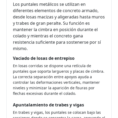
Los puntales metálicos se utilizan en
diferentes elementos de concreto armado,
desde losas macizas y aligeradas hasta muros
y trabes de gran peralte. Su función es
mantener la cimbra en posición durante el
colado y mientras el concreto gana
resistencia suficiente para sostenerse por sí
mismo.
Vaciado de losas de entrepiso
En losas corridas se dispone una retícula de
puntales que soporta largueros y placas de cimbra.
La correcta separación entre apoyos ayuda a
controlar las deformaciones verticales, mantener
niveles y minimizar la aparición de fisuras por
flechas excesivas durante el colado.
Apuntalamiento de trabes y vigas
En trabes y vigas, los puntales se colocan bajo las
secciones donde se concentra la carga, apoyando el