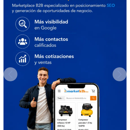
Previous
Next