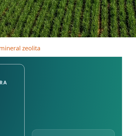
 mineral zeolita
ARA