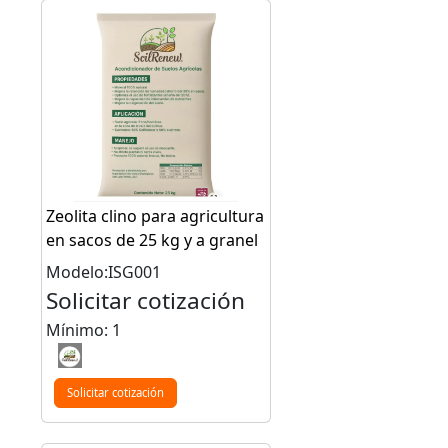
Zeolita clino para agricultura
en sacos de 25 kg y a granel
Modelo:ISG001
Solicitar cotización
Mínimo: 1
Solicitar cotización