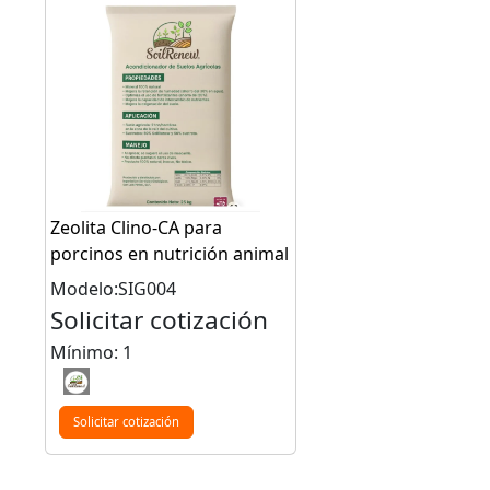
Zeolita Clino-CA para
porcinos en nutrición animal
Modelo:SIG004
Solicitar cotización
Mínimo: 1
Solicitar cotización