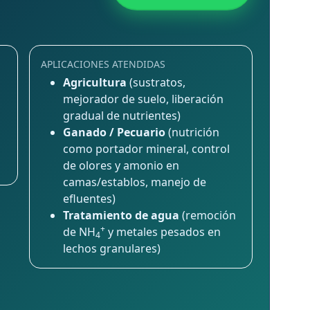
APLICACIONES ATENDIDAS
Agricultura
(sustratos,
mejorador de suelo, liberación
gradual de nutrientes)
Ganado / Pecuario
(nutrición
como portador mineral, control
de olores y amonio en
camas/establos, manejo de
efluentes)
Tratamiento de agua
(remoción
+
de NH
y metales pesados en
4
lechos granulares)