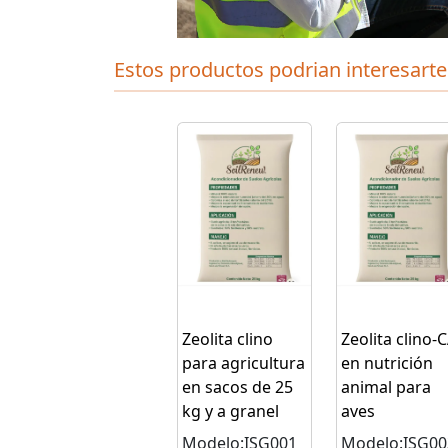
Estos productos podrian interesarte
Zeolita clino
Zeolita clino-
para agricultura
en nutrición
en sacos de 25
animal para
kg y a granel
aves
Modelo:ISG001
Modelo:ISG00