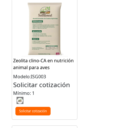
Zeolita clino-CA en nutrición
animal para aves
Modelo:ISG003
Solicitar cotización
Mínimo: 1
Solicitar cotización