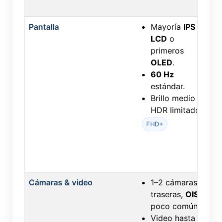
Pantalla
Mayoría
IPS
LCD
o
primeros
OLED
.
60 Hz
estándar.
Brillo medio y
HDR limitado.
FHD+
Cámaras & video
1–2 cámaras
traseras,
OIS
poco común.
Video hasta