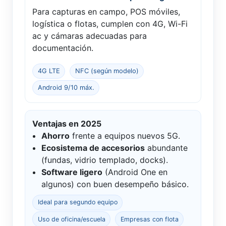
Para capturas en campo, POS móviles,
logística o flotas, cumplen con 4G, Wi-Fi
ac y cámaras adecuadas para
documentación.
4G LTE
NFC (según modelo)
Android 9/10 máx.
Ventajas en 2025
Ahorro
frente a equipos nuevos 5G.
Ecosistema de accesorios
abundante
(fundas, vidrio templado, docks).
Software ligero
(Android One en
algunos) con buen desempeño básico.
Ideal para segundo equipo
Uso de oficina/escuela
Empresas con flota