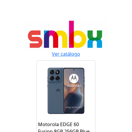
Ver catálogo
Motorola EDGE 60
Fusion 8GB 256GB Blue