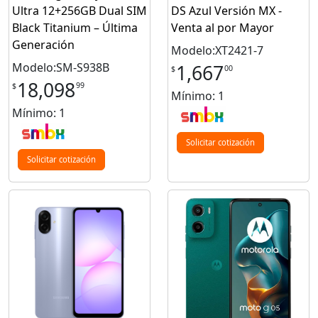
Ultra 12+256GB Dual SIM
DS Azul Versión MX -
Black Titanium – Última
Venta al por Mayor
Generación
Modelo:XT2421-7
Modelo:SM-S938B
1,667
00
$
18,098
99
$
Mínimo: 1
Mínimo: 1
Solicitar cotización
Solicitar cotización