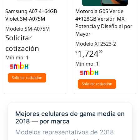
Samsung A07 4+64GB
Motorola G05 Verde
Violet SM-A075M
4+128GB Versión MX:
Potencia y Diseño al por
Modelo:SM-A075M
Mayor
Solicitar
Modelo:XT2523-2
cotización
1,724
00
$
Mínimo: 1
Mínimo: 1
Solicitar cotización
Solicitar cotización
Mejores celulares de gama media en
2018 — por marca
Modelos representativos de 2018