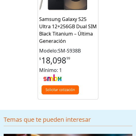
Samsung Galaxy S25
Ultra 12+256GB Dual SIM
Black Titanium – Última
Generación
Modelo:SM-S938B
18,098
99
$
Mínimo: 1
Solicitar cotización
Temas que te pueden interesar