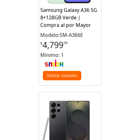
Samsung Galaxy A36 5G
8+128GB Verde |
Compra al por Mayor
Modelo:SM-A366E
4,799
00
$
Mínimo: 1
Solicitar cotización