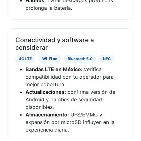
Hábitos:
evitar descargas profundas
prolonga la batería.
Conectividad y software a
considerar
4G LTE
Wi-Fi ac
Bluetooth 5.0
NFC
Bandas LTE en México:
verifica
compatibilidad con tu operador para
mejor cobertura.
Actualizaciones:
confirma versión de
Android y parches de seguridad
disponibles.
Almacenamiento:
UFS/EMMC y
expansión por microSD influyen en la
experiencia diaria.