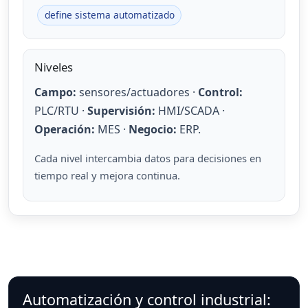
define sistema automatizado
Niveles
Campo:
sensores/actuadores ·
Control:
PLC/RTU ·
Supervisión:
HMI/SCADA ·
Operación:
MES ·
Negocio:
ERP.
Cada nivel intercambia datos para decisiones en
tiempo real y mejora continua.
Automatización y control industrial: