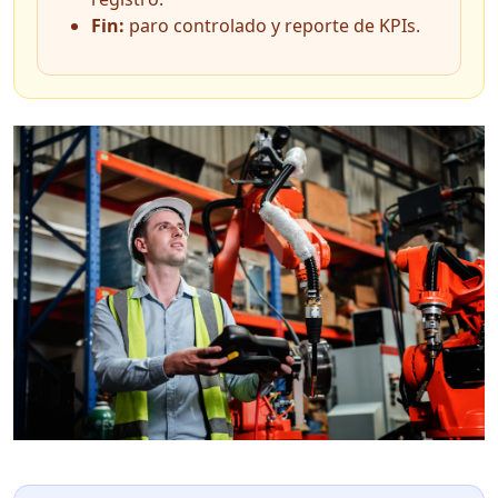
Fin:
paro controlado y reporte de KPIs.