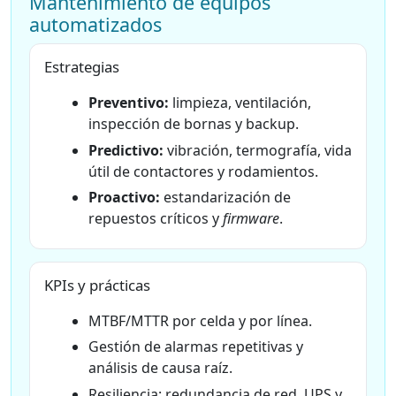
Mantenimiento de equipos
automatizados
Estrategias
Preventivo:
limpieza, ventilación,
inspección de bornas y backup.
Predictivo:
vibración, termografía, vida
útil de contactores y rodamientos.
Proactivo:
estandarización de
repuestos críticos y
firmware
.
KPIs y prácticas
MTBF/MTTR por celda y por línea.
Gestión de alarmas repetitivas y
análisis de causa raíz.
Resiliencia: redundancia de red, UPS y