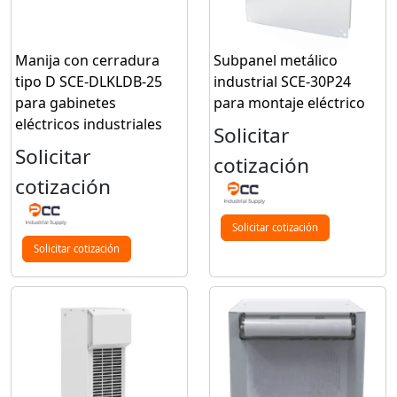
Manija con cerradura
Subpanel metálico
tipo D SCE-DLKLDB-25
industrial SCE-30P24
para gabinetes
para montaje eléctrico
eléctricos industriales
Solicitar
Solicitar
cotización
cotización
Solicitar cotización
Solicitar cotización