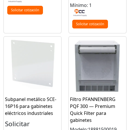
Mínimo: 1
Solicitar cotización
Solicitar cotización
Subpanel metálico SCE-
Filtro PFANNENBERG
16P16 para gabinetes
PQF 300 — Premium
eléctricos industriales
Quick Filter para
gabinetes
Solicitar
Modelo:18881500019