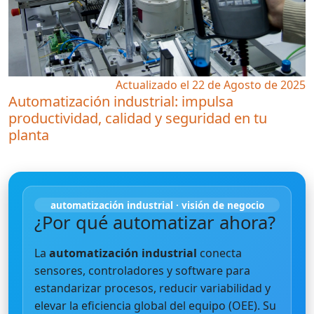
Actualizado el 22 de Agosto de 2025
Automatización industrial: impulsa
productividad, calidad y seguridad en tu
planta
automatización industrial · visión de negocio
¿Por qué automatizar ahora?
La
automatización industrial
conecta
sensores, controladores y software para
estandarizar procesos, reducir variabilidad y
elevar la eficiencia global del equipo (OEE). Su