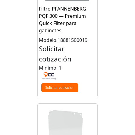
Filtro PFANNENBERG
PQF 300 — Premium
Quick Filter para
gabinetes
Modelo:18881500019
Solicitar
cotización
Mínimo: 1
Solicitar cotización