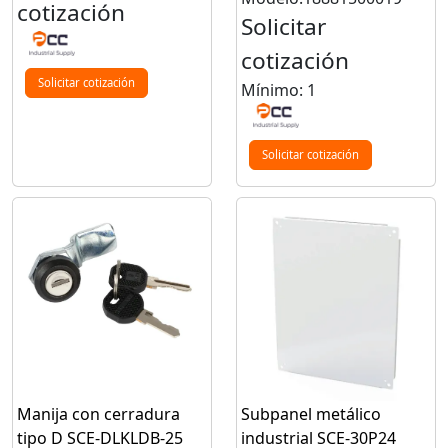
cotización
Solicitar
cotización
Solicitar cotización
Mínimo: 1
Solicitar cotización
Manija con cerradura
Subpanel metálico
tipo D SCE-DLKLDB-25
industrial SCE-30P24