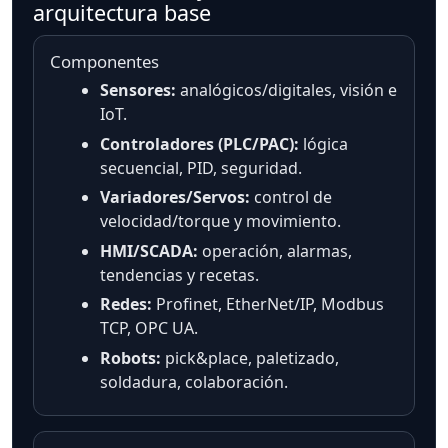
arquitectura base
Componentes
Sensores:
analógicos/digitales, visión e
IoT.
Controladores (PLC/PAC):
lógica
secuencial, PID, seguridad.
Variadores/Servos:
control de
velocidad/torque y movimiento.
HMI/SCADA:
operación, alarmas,
tendencias y recetas.
Redes:
Profinet, EtherNet/IP, Modbus
TCP, OPC UA.
Robots:
pick&place, paletizado,
soldadura, colaboración.