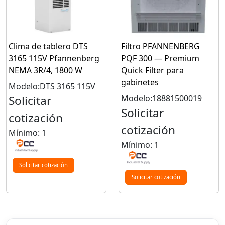
Clima de tablero DTS
Filtro PFANNENBERG
3165 115V Pfannenberg
PQF 300 — Premium
NEMA 3R/4, 1800 W
Quick Filter para
gabinetes
Modelo:DTS 3165 115V
Solicitar
Modelo:18881500019
Solicitar
cotización
cotización
Mínimo: 1
Mínimo: 1
Solicitar cotización
Solicitar cotización