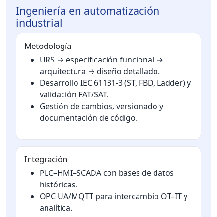
Ingeniería en automatización
industrial
Metodología
URS → especificación funcional →
arquitectura → diseño detallado.
Desarrollo IEC 61131-3 (ST, FBD, Ladder) y
validación FAT/SAT.
Gestión de cambios, versionado y
documentación de código.
Integración
PLC–HMI–SCADA con bases de datos
históricas.
OPC UA/MQTT para intercambio OT–IT y
analítica.