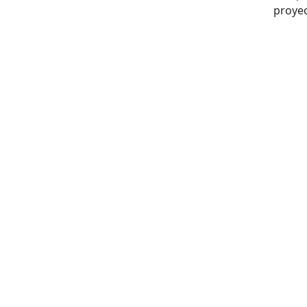
proyec