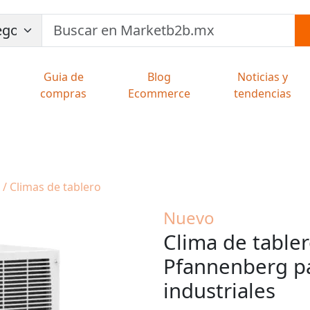
Guia de
Blog
Noticias y
compras
Ecommerce
tendencias
 / Climas de tablero
Nuevo
Clima de table
Pfannenberg pa
industriales