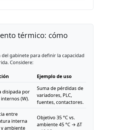
ento térmico: cómo
 del gabinete para definir la capacidad
ida. Considere:
ción
Ejemplo de uso
Suma de pérdidas de
a disipada por
variadores, PLC,
internos (W).
fuentes, contactores.
ia entre
Objetivo 35 °C vs.
tura interna
ambiente 45 °C → ΔT
o y ambiente