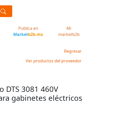
Publica en
Mi
Market
b2b.mx
marketb2b
Regresar
Ver productos del proveedor
ro DTS 3081 460V
ra gabinetes eléctricos