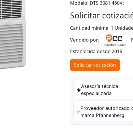
Modelo: DTS 3081 460
Solicitar cotizaci
Cantidad mínima: 1 Unidad
Vendido por:
P
Establecida desde 2019
Solicitar cotización
Asesoría técnica
🧠
especializada
Proveedor autorizado d
✅
marca Pfannenberg