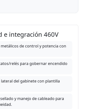
d e integración 460V
 metálicos de control y potencia con
tatos/relés para gobernar encendido
lateral del gabinete con plantilla
 sellado y manejo de cableado para
ueidad.