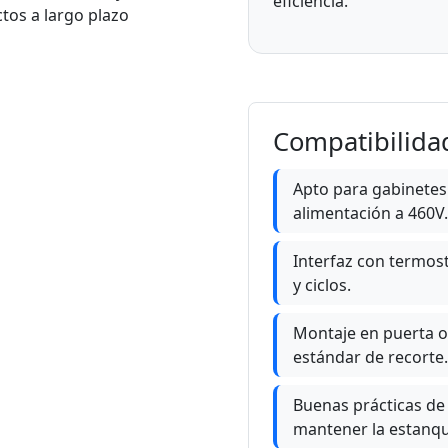
eficiencia.
tos a largo plazo
Compatibilida
Apto para gabinetes
alimentación a 460V.
Interfaz con termos
y ciclos.
Montaje en puerta o 
estándar de recorte.
Buenas prácticas de
mantener la estanq