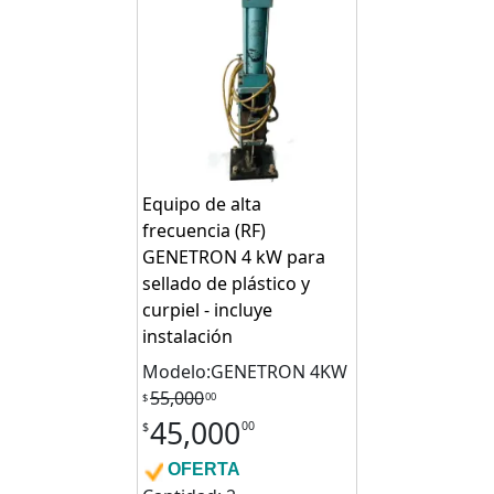
Equipo de alta
frecuencia (RF)
GENETRON 4 kW para
sellado de plástico y
curpiel - incluye
instalación
Modelo:GENETRON 4KW
55,000
00
$
45,000
00
$
OFERTA