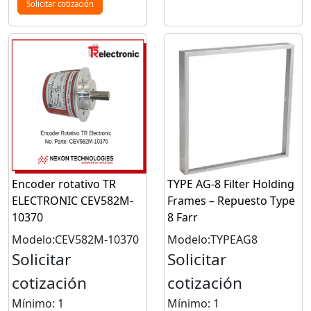
Solicitar cotización
Encoder rotativo TR
TYPE AG‑8 Filter Holding
ELECTRONIC CEV582M-
Frames – Repuesto Type
10370
8 Farr
Modelo:CEV582M-10370
Modelo:TYPEAG8
Solicitar
Solicitar
cotización
cotización
Mínimo: 1
Mínimo: 1