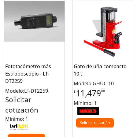
Fototacómetro más
Gato de uña compacto
Estroboscopio - LT-
10 t
DT2259
Modelo:GHUC-10
Modelo:LT-DT2259
11,479
00
$
Solicitar
Mínimo: 1
cotización
Mínimo: 1
Solicitar cotización