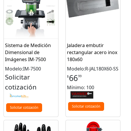
Sistema de Medición
Jaladera embutir
Dimensional de
rectangular acero inox
Imágenes IM-7500
180x60
Modelo:IM-7500
Modelo:R-JAL180X60-SS
Solicitar
66
99
$
cotización
Mínimo: 100
Solicitar cotización
Solicitar cotización