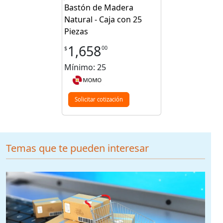
Bastón de Madera
Natural - Caja con 25
Piezas
1,658
00
$
Mínimo: 25
Solicitar cotización
Temas que te pueden interesar