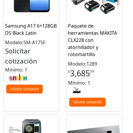
Samsung A17 6+128GB
Paquete de
DS Black Latin
herramientas MAKITA
CLX228 con
Modelo:SM-A175F
atornillador y
Solicitar
rotomartillo
cotización
Modelo:1289
Mínimo: 1
3,685
50
$
Mínimo: 1
Solicitar cotización
Solicitar cotización