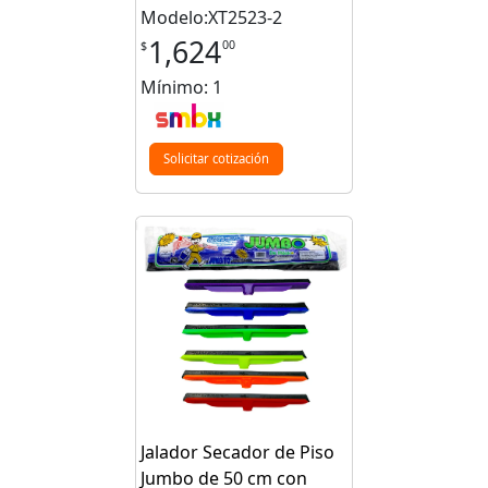
Modelo:XT2523-2
1,624
00
$
Mínimo: 1
Solicitar cotización
Jalador Secador de Piso
Jumbo de 50 cm con