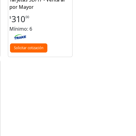
por Mayor
310
00
$
Mínimo: 6
Solicitar cotización