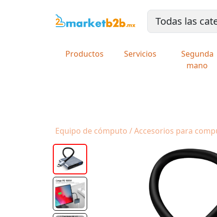
Productos
Servicios
Segunda
mano
Equipo de cómputo / Accesorios para comp