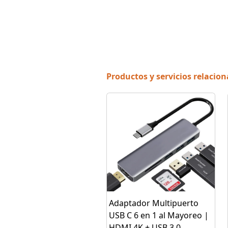
Productos y servicios relacio
Adaptador Multipuerto
USB C 6 en 1 al Mayoreo |
HDMI 4K + USB 3.0