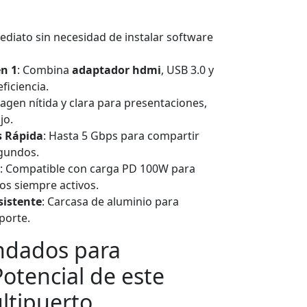
ediato sin necesidad de instalar software
en 1
: Combina
adaptador hdmi
, USB 3.0 y
ficiencia.
magen nítida y clara para presentaciones,
jo.
s Rápida
: Hasta 5 Gbps para compartir
gundos.
: Compatible con carga PD 100W para
os siempre activos.
sistente
: Carcasa de aluminio para
sporte.
dados para
otencial de este
ltipuerto