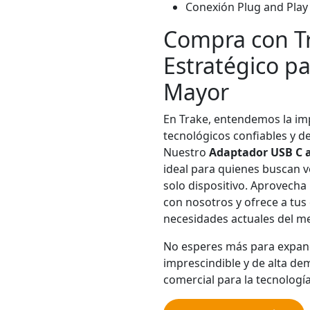
Conexión Plug and Play 
Compra con Tr
Estratégico pa
Mayor
En Trake, entendemos la im
tecnológicos confiables y de
Nuestro
Adaptador USB C a
ideal para quienes buscan v
solo dispositivo. Aprovecha
con nosotros y ofrece a tus
necesidades actuales del m
No esperes más para expand
imprescindible y de alta de
comercial para la tecnología