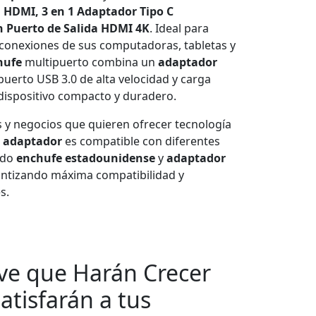
 HDMI, 3 en 1 Adaptador Tipo C
 Puerto de Salida HDMI 4K
. Ideal para
 conexiones de sus computadoras, tabletas y
hufe
multipuerto combina un
adaptador
 puerto USB 3.0 de alta velocidad y carga
dispositivo compacto y duradero.
s y negocios que quieren ofrecer tecnología
e
adaptador
es compatible con diferentes
ndo
enchufe estadounidense
y
adaptador
antizando máxima compatibilidad y
s.
ave que Harán Crecer
atisfarán a tus