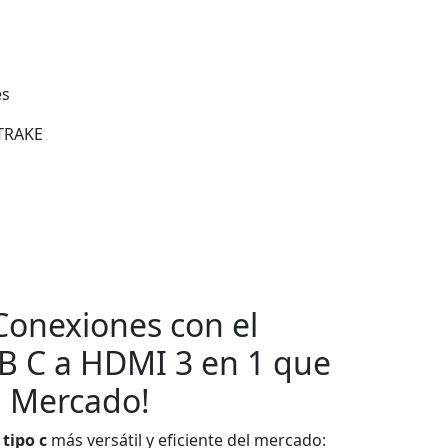
es
RAKE
 Conexiones con el
B C a HDMI 3 en 1 que
l Mercado!
tipo c
más versátil y eficiente del mercado: