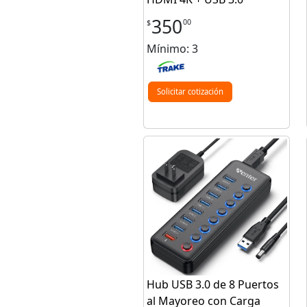
350
00
$
Mínimo: 3
Solicitar cotización
Hub USB 3.0 de 8 Puertos
al Mayoreo con Carga