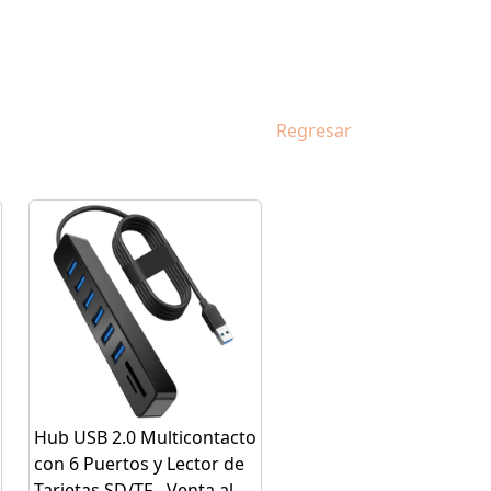
Regresar
Hub USB 2.0 Multicontacto
con 6 Puertos y Lector de
Tarjetas SD/TF - Venta al