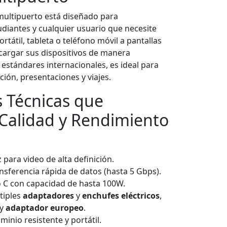
ultipuerto está diseñado para
udiantes y cualquier usuario que necesite
tátil, tableta o teléfono móvil a pantallas
 cargar sus dispositivos de manera
estándares internacionales, es ideal para
ión, presentaciones y viajes.
s Técnicas que
Calidad y Rendimiento
ara video de alta definición.
nsferencia rápida de datos (hasta 5 Gbps).
o C con capacidad de hasta 100W.
tiples
adaptadores
y
enchufes eléctricos
,
y
adaptador europeo
.
minio resistente y portátil.