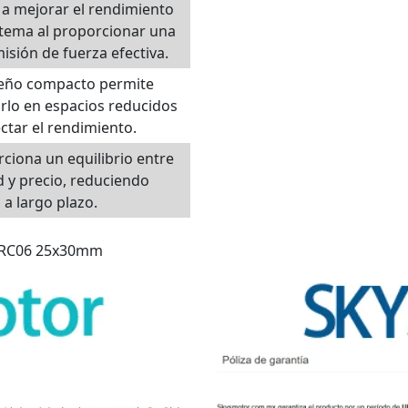
a mejorar el rendimiento
stema al proporcionar una
isión de fuerza efectiva.
seño compacto permite
arlo en espacios reducidos
ectar el rendimiento.
ciona un equilibrio entre
d y precio, reduciendo
 a largo plazo.
T-RC06 25x30mm