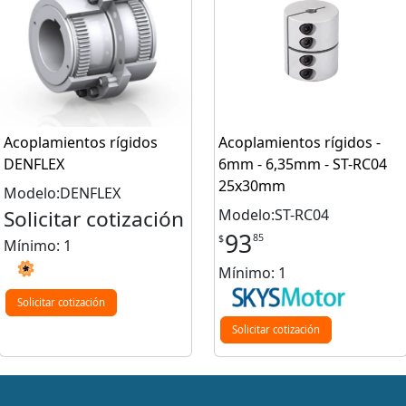
Acoplamientos rígidos
Acoplamientos rígidos -
DENFLEX
6mm - 6,35mm - ST-RC04
25x30mm
Modelo:DENFLEX
Solicitar cotización
Modelo:ST-RC04
93
85
$
Mínimo: 1
Mínimo: 1
Solicitar cotización
Solicitar cotización