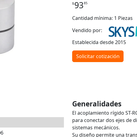
93
85
$
Cantidad mínima: 1 Piezas
Vendido por:
Establecida desde 2015
Solicitar cotización
Generalidades
El acoplamiento rígido ST-
para conectar dos ejes de 
sistemas mecánicos.
06
Su diseño permite una tran