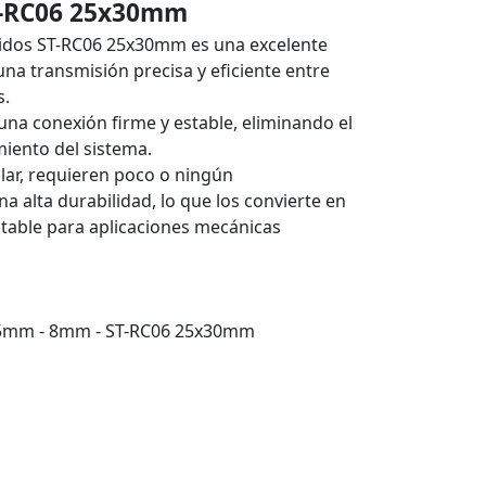
T-RC06 25x30mm
ígidos ST-RC06 25x30mm es una excelente
na transmisión precisa y eficiente entre
s.
na conexión firme y estable, eliminando el
iento del sistema.
alar, requieren poco o ningún
a alta durabilidad, lo que los convierte en
ntable para aplicaciones mecánicas
,35mm - 8mm - ST-RC06 25x30mm