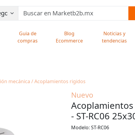
Guia de
Blog
Noticias y
compras
Ecommerce
tendencias
sión mecánica / Acoplamientos rigidos
Nuevo
Acoplamientos 
- ST-RC06 25x
Modelo: ST-RC06