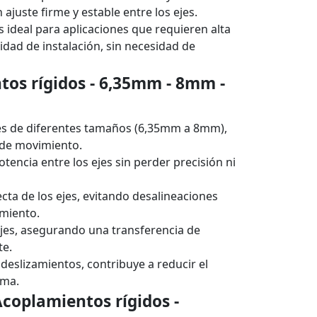
 ajuste firme y estable entre los ejes.
s ideal para aplicaciones que requieren alta
lidad de instalación, sin necesidad de
os rígidos - 6,35mm - 8mm -
jes de diferentes tamaños (6,35mm a 8mm),
 de movimiento.
potencia entre los ejes sin perder precisión ni
ecta de los ejes, evitando desalineaciones
imiento.
 ejes, asegurando una transferencia de
te.
o deslizamientos, contribuye a reducir el
ema.
Acoplamientos rígidos -