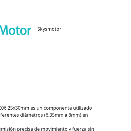
Skysmotor
RC06 25x30mm es un componente utilizado
diferentes diámetros (6,35mm a 8mm) en
smisión precisa de movimiento y fuerza sin