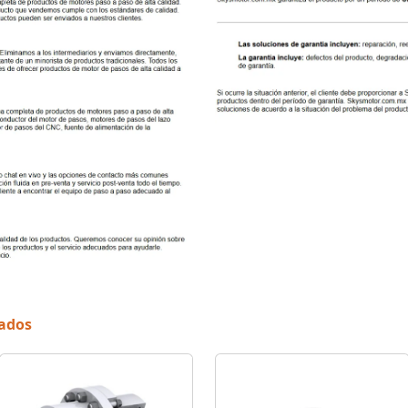
nados