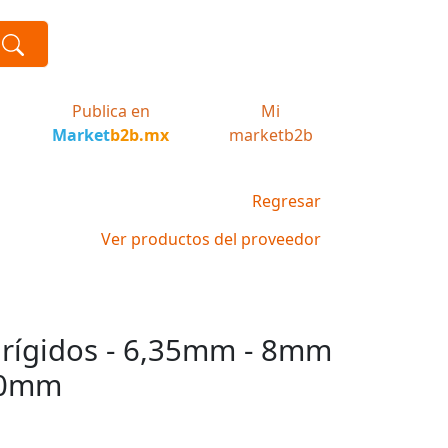
Publica en
Mi
Market
b2b.mx
marketb2b
Regresar
Ver productos del proveedor
rígidos - 6,35mm - 8mm
30mm