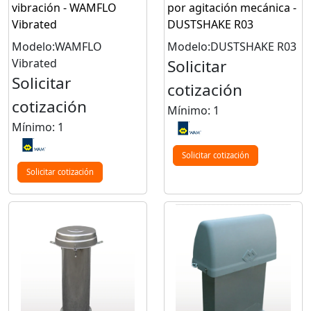
vibración - WAMFLO
por agitación mecánica -
Vibrated
DUSTSHAKE R03
Modelo:WAMFLO
Modelo:DUSTSHAKE R03
Vibrated
Solicitar
Solicitar
cotización
cotización
Mínimo: 1
Mínimo: 1
Solicitar cotización
Solicitar cotización