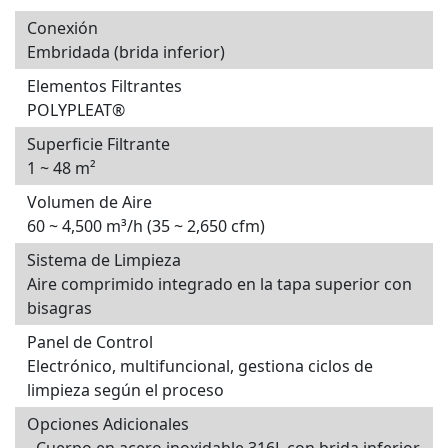
Conexión
Embridada (brida inferior)
Elementos Filtrantes
POLYPLEAT®
Superficie Filtrante
1 ~ 48 m²
Volumen de Aire
60 ~ 4,500 m³/h (35 ~ 2,650 cfm)
Sistema de Limpieza
Aire comprimido integrado en la tapa superior con
bisagras
Panel de Control
Electrónico, multifuncional, gestiona ciclos de
limpieza según el proceso
Opciones Adicionales
- Cuerpo en acero inoxidable 316L con brida inferior