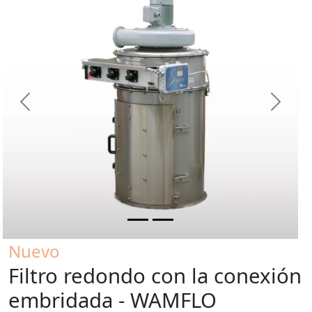
Previous
Next
Nuevo
Filtro redondo con la conexión
embridada - WAMFLO