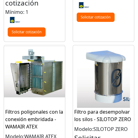
cotización
Mínimo: 1
Solicitar cotización
Solicitar cotización
Filtros poligonales con la
Filtro para desempolvar
conexión embridada -
los silos - SILOTOP ZERO
WAMAIR ATEX
Modelo:SILOTOP ZERO
Modelo:WAMAIR ATEX
Solicitar