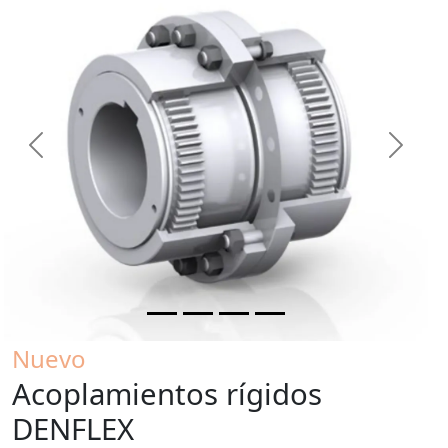
Previous
Next
Nuevo
Acoplamientos rígidos
DENFLEX