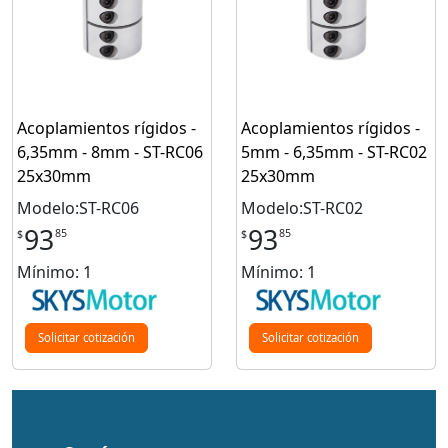
Acoplamientos rígidos -
Acoplamientos rígidos -
6,35mm - 8mm - ST-RC06
5mm - 6,35mm - ST-RC02
25x30mm
25x30mm
Modelo:ST-RC06
Modelo:ST-RC02
93
93
85
85
$
$
Mínimo: 1
Mínimo: 1
Solicitar cotización
Solicitar cotización