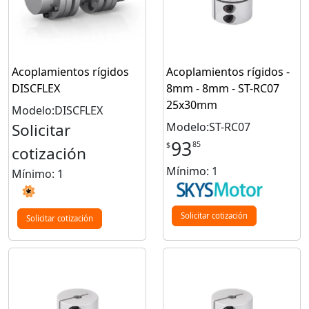
Acoplamientos rígidos
Acoplamientos rígidos -
DISCFLEX
8mm - 8mm - ST-RC07
25x30mm
Modelo:DISCFLEX
Solicitar
Modelo:ST-RC07
93
85
$
cotización
Mínimo: 1
Mínimo: 1
Solicitar cotización
Solicitar cotización