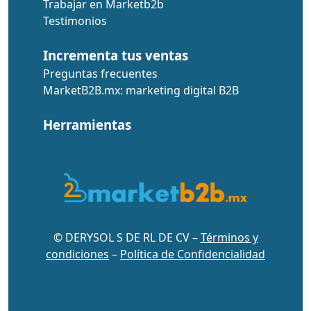
Trabajar en Marketb2b
Testimonios
Incrementa tus ventas
Preguntas frecuentes
MarketB2B.mx: marketing digital B2B
Herramientas
© DERYSOL S DE RL DE CV –
Términos y
condiciones
–
Política de Confidencialidad