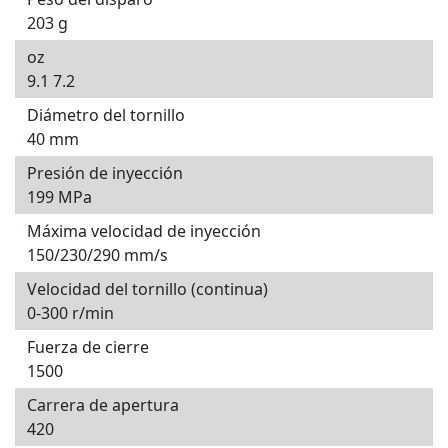
203 g
oz
9.1 7.2
Diámetro del tornillo
40 mm
Presión de inyección
199 MPa
Máxima velocidad de inyección
150/230/290 mm/s
Velocidad del tornillo (continua)
0-300 r/min
Fuerza de cierre
1500
Carrera de apertura
420