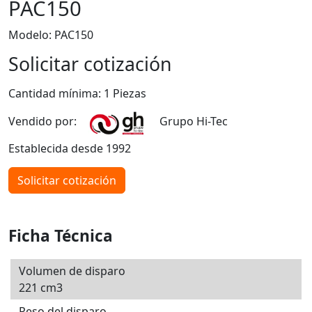
PAC150
Modelo: PAC150
Solicitar cotización
Cantidad mínima: 1 Piezas
Vendido por:
Grupo Hi-Tec
Establecida desde 1992
Solicitar cotización
Ficha Técnica
Volumen de disparo
221 cm3
Peso del disparo