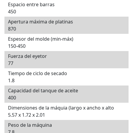
Espacio entre barras
450
Apertura máxima de platinas
870
Espesor del molde (min-máx)
150-450
Fuerza del eyetor
77
Tiempo de ciclo de secado
1.8
Capacidad del tanque de aceite
400
Dimensiones de la máquia (largo x ancho x alto
5.57 x 1.72 x 2.01
Peso de la máquina
7.8