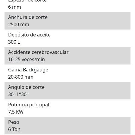
6 mm
Anchura de corte
2500 mm
Depósito de aceite
300 L
Accidente cerebrovascular
16-25 veces/min
Gama Backgauge
20-800 mm
Ángulo de corte
30'-1°30'
Potencia principal
7.5 KW
Peso
6 Ton