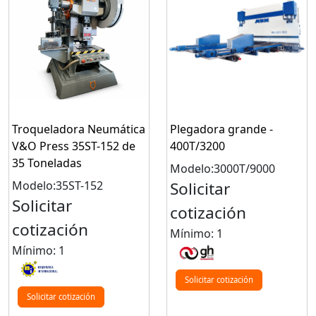
Troqueladora Neumática
Plegadora grande -
V&O Press 35ST-152 de
400T/3200
35 Toneladas
Modelo:3000T/9000
Modelo:35ST-152
Solicitar
Solicitar
cotización
cotización
Mínimo: 1
Mínimo: 1
Solicitar cotización
Solicitar cotización