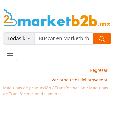
Regresar
Ver productos del proveedor
Máquinas de producción / Transformación / Máquinas
de Transformación de láminas