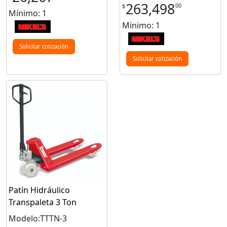
263,498
00
$
Mínimo: 1
Mínimo: 1
Solicitar cotización
Solicitar cotización
Patín Hidráulico
Transpaleta 3 Ton
Modelo:TTTN-3