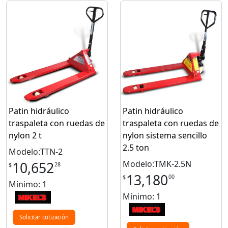
Patin hidráulico
Patin hidráulico
traspaleta con ruedas de
traspaleta con ruedas de
nylon 2 t
nylon sistema sencillo
2.5 ton
Modelo:TTN-2
Modelo:TMK-2.5N
10,652
28
$
13,180
00
$
Mínimo: 1
Mínimo: 1
Solicitar cotización