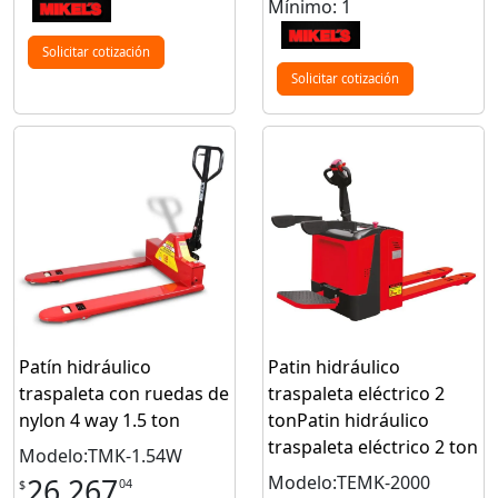
Mínimo: 1
Solicitar cotización
Solicitar cotización
Patín hidráulico
Patin hidráulico
traspaleta con ruedas de
traspaleta eléctrico 2
nylon 4 way 1.5 ton
tonPatin hidráulico
traspaleta eléctrico 2 ton
Modelo:TMK-1.54W
Modelo:TEMK-2000
26,267
04
$