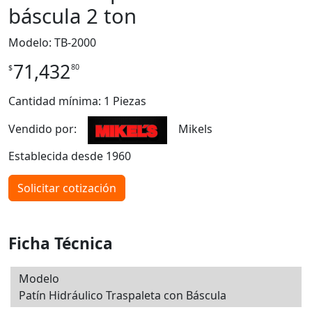
báscula 2 ton
Modelo: TB-2000
71,432
80
$
Cantidad mínima: 1 Piezas
Vendido por:
Mikels
Establecida desde 1960
Solicitar cotización
Ficha Técnica
Modelo
Patín Hidráulico Traspaleta con Báscula