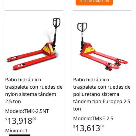
Solicitar cotización
Patin hidráulico
Patin hidráulico
traspaleta con ruedas de
traspaleta con ruedas de
nylon sistema tándem
poliuretano sistema
2.5 ton
tándem tipo Europeo 2.5
ton
Modelo:TMK-2.5NT
Modelo:TMKE-2.5
13,918
00
$
13,613
00
$
Mínimo: 1