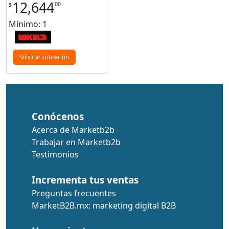
12,644
00
$
Mínimo: 1
Solicitar cotización
Conócenos
Acerca de Marketb2b
Trabajar en Marketb2b
Testimonios
Incrementa tus ventas
Preguntas frecuentes
MarketB2B.mx: marketing digital B2B