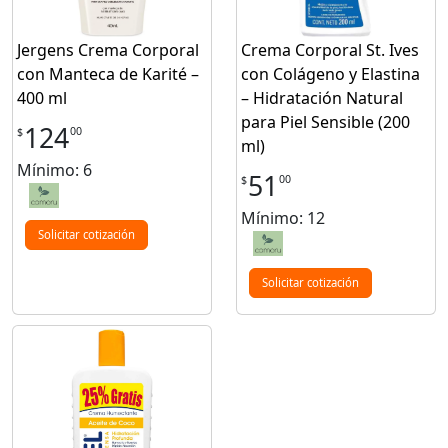
Jergens Crema Corporal
Crema Corporal St. Ives
con Manteca de Karité –
con Colágeno y Elastina
400 ml
– Hidratación Natural
para Piel Sensible (200
124
00
$
ml)
Mínimo: 6
51
00
$
Mínimo: 12
Solicitar cotización
Solicitar cotización