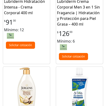
Lubriderm Hidratación
Lubriderm Crema
Intensa - Crema
Corporal Men 3 en 1 Sin
Corporal 400 ml
Fragancia | Hidratación
y Protección para Piel
91
00
$
Grasa – 400 ml
Mínimo: 12
126
00
$
Mínimo: 6
Solicitar cotización
Solicitar cotización