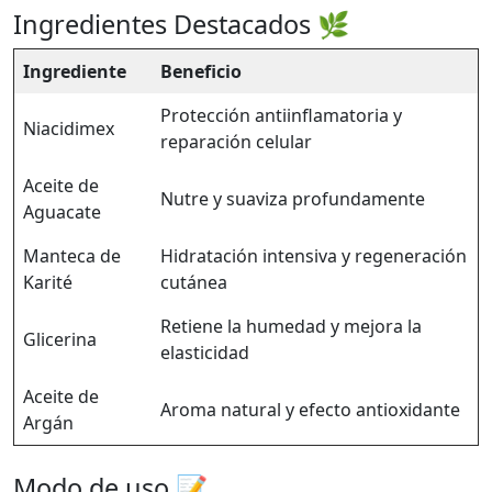
Ingredientes Destacados 🌿
Ingrediente
Beneficio
Protección antiinflamatoria y
Niacidimex
reparación celular
Aceite de
Nutre y suaviza profundamente
Aguacate
Manteca de
Hidratación intensiva y regeneración
Karité
cutánea
Retiene la humedad y mejora la
Glicerina
elasticidad
Aceite de
Aroma natural y efecto antioxidante
Argán
Modo de uso 📝