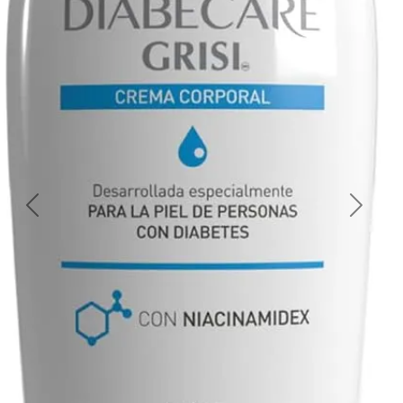
Previous
Next