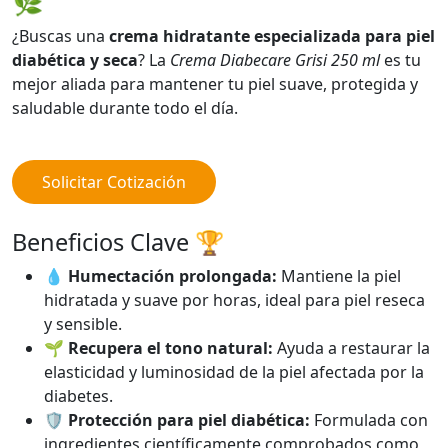
🌿
¿Buscas una
crema hidratante especializada para piel
diabética y seca
? La
Crema Diabecare Grisi 250 ml
es tu
mejor aliada para mantener tu piel suave, protegida y
saludable durante todo el día.
Solicitar Cotización
Beneficios Clave 🏆
💧 Humectación prolongada:
Mantiene la piel
hidratada y suave por horas, ideal para piel reseca
y sensible.
🌱 Recupera el tono natural:
Ayuda a restaurar la
elasticidad y luminosidad de la piel afectada por la
diabetes.
🛡️ Protección para piel diabética:
Formulada con
ingredientes científicamente comprobados como