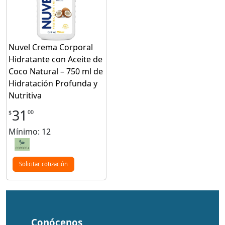
Nuvel Crema Corporal
Hidratante con Aceite de
Coco Natural – 750 ml de
Hidratación Profunda y
Nutritiva
31
00
$
Mínimo: 12
Solicitar cotización
Conócenos