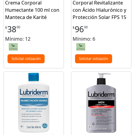
Crema Corporal
Corporal Revitalizante
Humectante 100 ml con
con Ácido Hialurónico y
Manteca de Karité
Protección Solar FPS 15
38
96
00
00
$
$
Mínimo: 12
Mínimo: 6
Solicitar cotización
Solicitar cotización