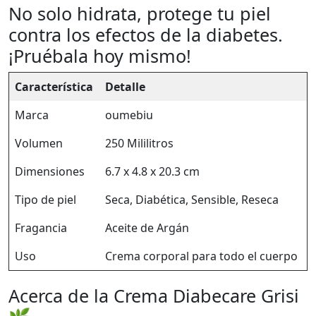
No solo hidrata, protege tu piel
contra los efectos de la diabetes.
¡Pruébala hoy mismo!
Característica
Detalle
Marca
oumebiu
Volumen
250 Mililitros
Dimensiones
6.7 x 4.8 x 20.3 cm
Tipo de piel
Seca, Diabética, Sensible, Reseca
Fragancia
Aceite de Argán
Uso
Crema corporal para todo el cuerpo
Acerca de la Crema Diabecare Grisi